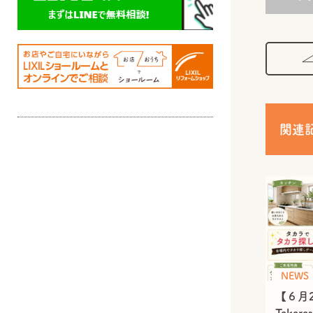
関連
NEWS
【６月2