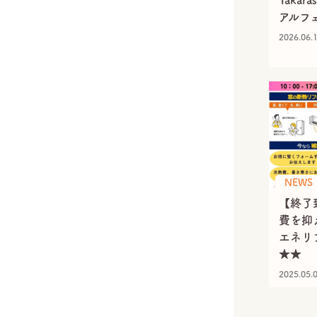
Takar
アルフ
2026.06.
NEWS
【終了
費を抑
エネリ
★★
2025.05.