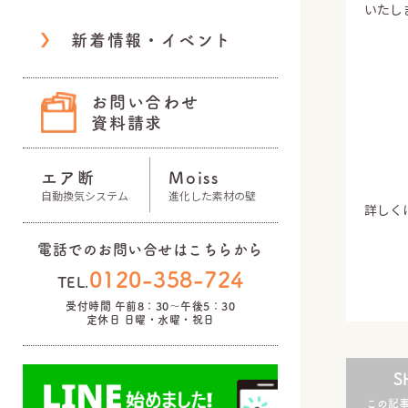
いたしま
新着情報・イベント
お問い合わせ
資料請求
エア断
Moiss
自動換気システム
進化した素材の壁
詳しく
電話でのお問い合せはこちらから
0120-358-724
TEL.
受付時間 午前8：30～午後5：30
定休日 日曜・水曜・祝日
S
この記