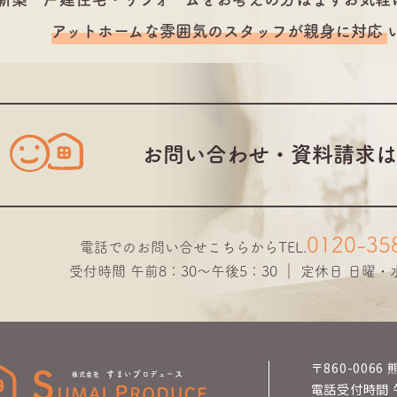
アットホームな雰囲気のスタッフが
親身に対応
お問い合わせ・資料請求は
0120-35
電話でのお問い合せこちらから
TEL.
受付時間 午前8：30～午後5：30 ｜ 定休日 日曜
〒860-006
電話受付時間 