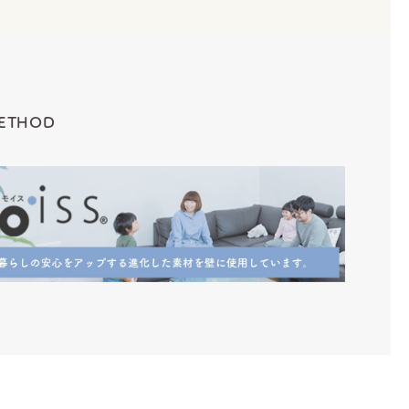
ETHOD