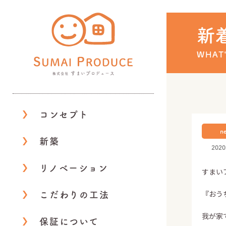
株式会社 すまいプロデ
新
WHAT
コンセプト
n
新築
2020
リノベーション
すまい
『おう
こだわりの工法
我が家
保証について