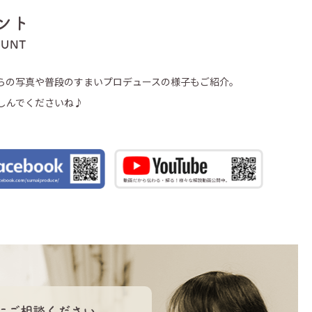
ント
OUNT
らの写真や普段のすまいプロデュースの様子もご紹介。
しんでくださいね♪
にご相談ください。