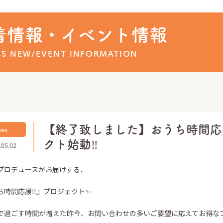
ュース
着情報・イベント情報
'S NEW/EVENT INFORMATION
【終了致しました】おうち時間応
ews
クト始動‼️
.05.02
プロデュースがお届けする、
ち時間応援‼️』プロジェクト✨
で過ごす時間が増えた昨今、お問い合わせの多いご要望に応えてお得な