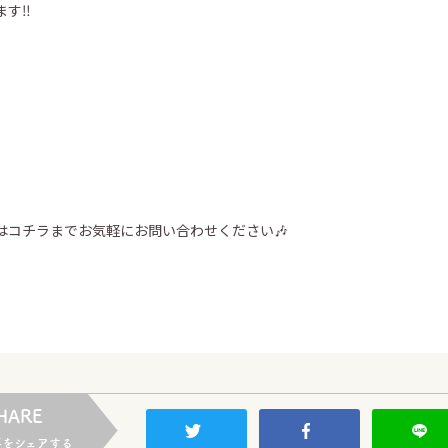
す‼️
は
コチラ
までお気軽にお問い合わせください🎶
HARE
事をシェアする