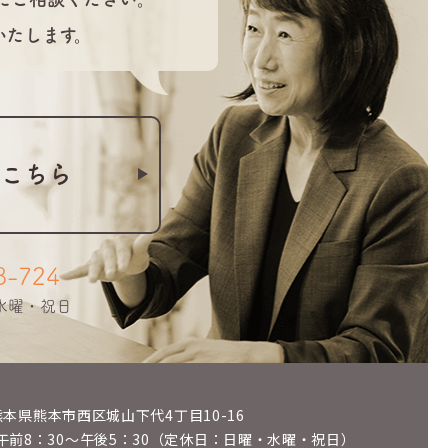
いたします。
こちら
8-724
・水曜・祝日
6 熊本県熊本市西区城山下代4丁目10-16
午前8：30～午後5：30（定休日：日曜・水曜・祝日）