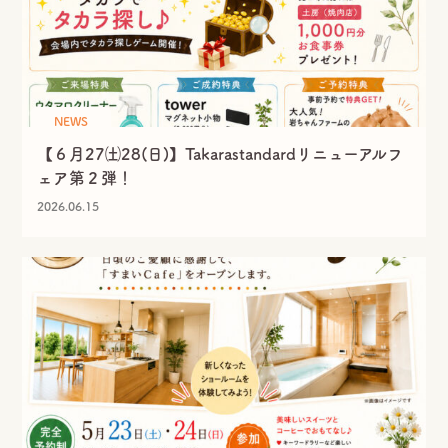
NEWS
【６月27㈯28(日)】Takarastandardリニューアルフ
ェア第２弾！
2026.06.15