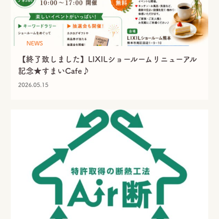
NEWS
【終了致しました】LIXILショールームリニューアル
記念★すまいCafe♪
2026.05.15