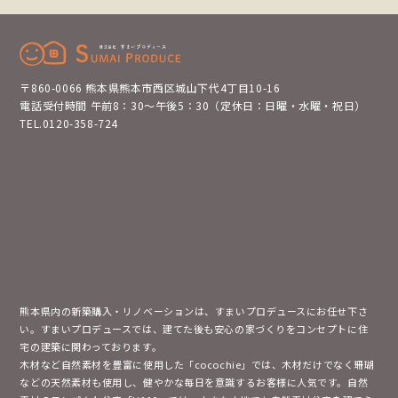
〒860-0066 熊本県熊本市西区城山下代4丁目10-16
電話受付時間 午前8：30～午後5：30（定休日：日曜・水曜・祝日）
TEL.0120-358-724
熊本県内の新築購入・リノベーションは、すまいプロデュースにお任せ下さ
い。すまいプロデュースでは、建てた後も安心の家づくりをコンセプトに住
宅の建築に関わっております。
木材など自然素材を豊富に使用した「cocochie」では、木材だけでなく珊瑚
などの天然素材も使用し、健やかな毎日を意識するお客様に人気です。自然