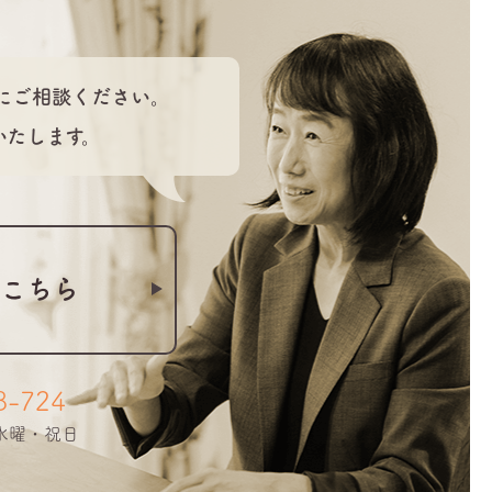
にご相談ください。
いたします。
こちら
8-724
・水曜・祝日