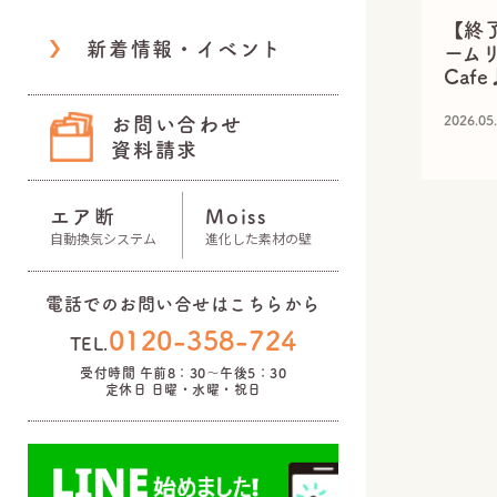
【終了
新着情報・イベント
ーム
Cafe
2026.05
お問い合わせ
資料請求
エア断
Moiss
自動換気システム
進化した素材の壁
電話でのお問い合せはこちらから
0120-358-724
TEL.
受付時間 午前8：30～午後5：30
定休日 日曜・水曜・祝日