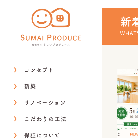
株式会社 すまいプロデ
新
WHAT
コンセプト
新築
リノベーション
こだわりの工法
NEW
保証について