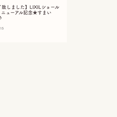
致しました】LIXILショール
リニューアル記念★すまい
♪
.15