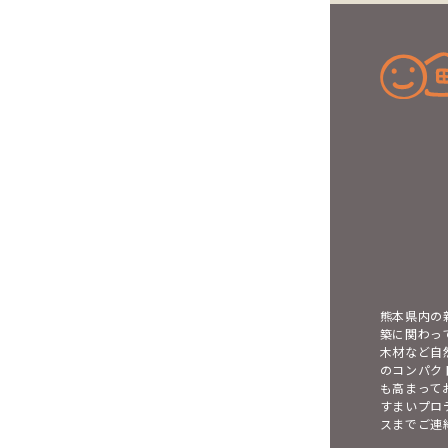
熊本県内の
築に関わっ
木材など自
のコンパク
も高まって
すまいプロ
スまでご連