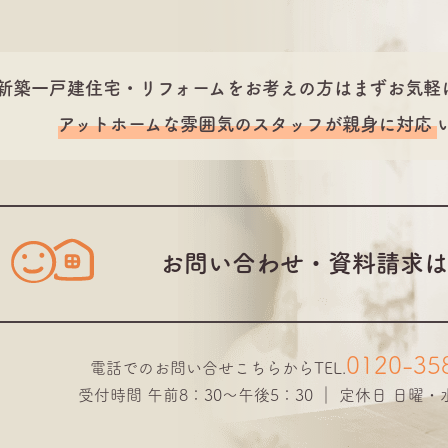
新築一戸建住宅・リフォームをお考えの方は
まずお気軽
アットホームな雰囲気のスタッフが
親身に対応
お問い合わせ・資料請求は
0120-35
電話でのお問い合せこちらから
TEL.
受付時間 午前8：30～午後5：30 ｜ 定休日 日曜