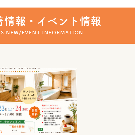
ュース
着情報・イベント情報
'S NEW/EVENT INFORMATION
S