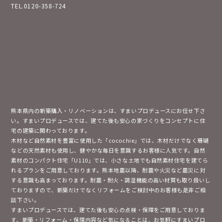
TEL.0120-358-724
熊本県内の新築購入・リノベーションは、すまいプロデュースにお任せ下さ
い。すまいプロデュースでは、建てた後も安心の家づくりをコンセプトに住
宅の建築に関わっております。
木材など自然素材を豊富に使用した「cocochie」では、木材だけでなく珊瑚
などの天然素材も使用し、健やかな毎日を意識するお客様に人気です。自然
素材のコンパクト住宅「U110」では、小さな土地でも自然素材住宅を建てら
れるプランをご用意しております。熊本地震以降、耐震や火災など震災に対
する意識も高まっております。耐震・耐火・調湿機能の高い材質も取り扱いし
ておりますので、新築だけでなくリフォームをご検討中のお客様も是非ご相
談下さい。
すまいプロデュースでは、建てた後も安心の点検・保障をご用意しておりま
す、新築・リフォーム・保障内容など気になることは、お気軽にすまいプロ