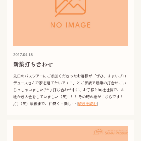
2017.04.18
新築打ち合わせ
先日のバスツアーにご参加くださったお客様が「ぜひ、すまいプロ
デュースさんで家を建てたいです！」とご家族で新築の打合せにい
らっしゃいました(^^♪打ち合わせ中に、お子様と当社社長で、お
絵かき大会をしていました（笑）！！ その時の絵がこちらです！|
дﾟ)（笑）最後まで、仲良く・楽し … [
続きを読む
]