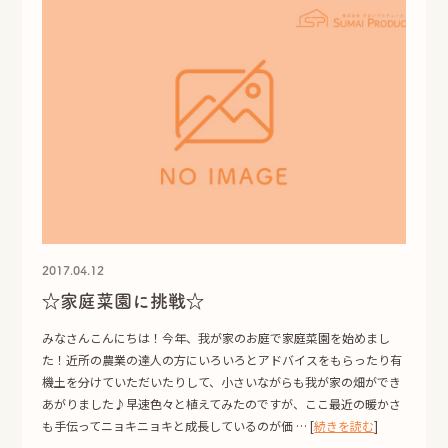
2017.04.12
☆家庭菜園に挑戦☆
みなさんこんにちは！今年、我が家のお庭で家庭菜園を始めまし
た！近所の農業の達人の方にいろいろとアドバイスをもらったり有
機土を分けていただいたりして、小さいながらも我が家の畑ができ
あがりました♪早速色々と植えてみたのですが、ここ最近の暖かさ
も手伝ってニョキニョキと成長しているのが価 … [
続きを読む
]