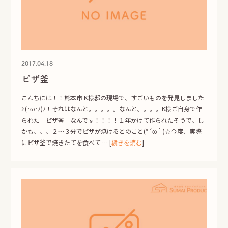
2017.04.18
ピザ釜
こんちには！！熊本市 K様邸の現場で、すごいものを発見しました
Σ(･ω･ﾉ)ﾉ！それはなんと。。。。。なんと。。。。K様ご自身で作
られた「ピザ釜」なんです！！！！１年かけて作られたそうで、し
かも、、、２～３分でピザが焼けるとのこと(*´ω｀)☆今度、実際
にピザ釜で焼きたてを食べて … [
続きを読む
]