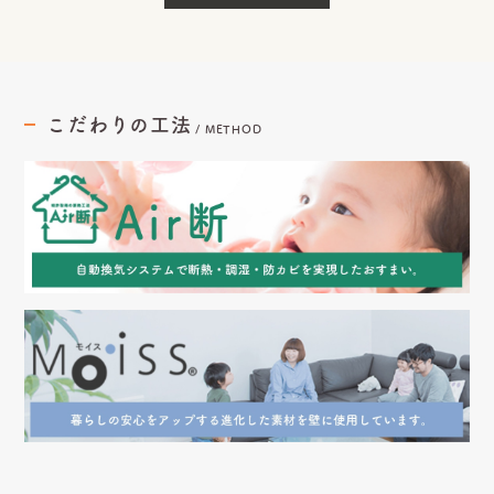
こだわりの工法
/
METHOD