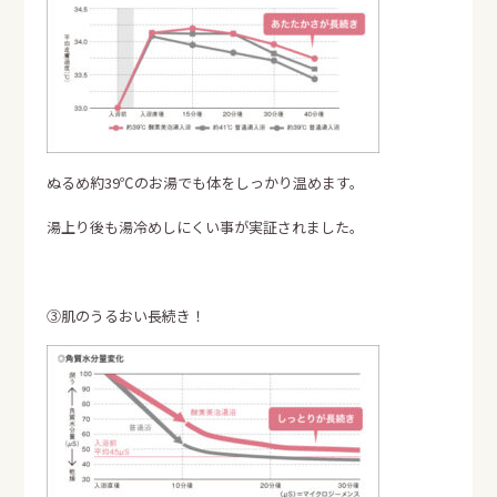
ぬるめ約39℃のお湯でも体をしっかり温めます。
湯上り後も湯冷めしにくい事が実証されました。
③肌のうるおい長続き！