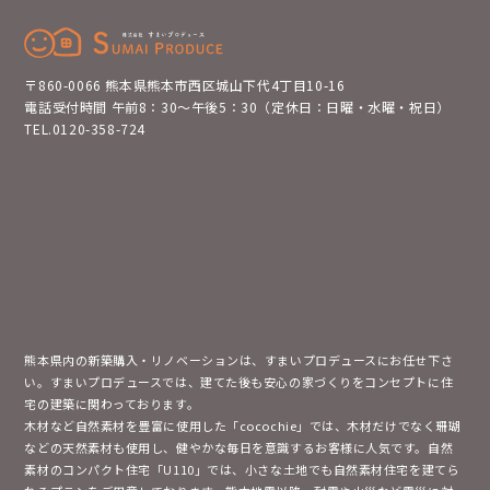
〒860-0066 熊本県熊本市西区城山下代4丁目10-16
電話受付時間 午前8：30～午後5：30（定休日：日曜・水曜・祝日）
TEL.0120-358-724
熊本県内の新築購入・リノベーションは、すまいプロデュースにお任せ下さ
い。すまいプロデュースでは、建てた後も安心の家づくりをコンセプトに住
宅の建築に関わっております。
木材など自然素材を豊富に使用した「cocochie」では、木材だけでなく珊瑚
などの天然素材も使用し、健やかな毎日を意識するお客様に人気です。自然
素材のコンパクト住宅「U110」では、小さな土地でも自然素材住宅を建てら