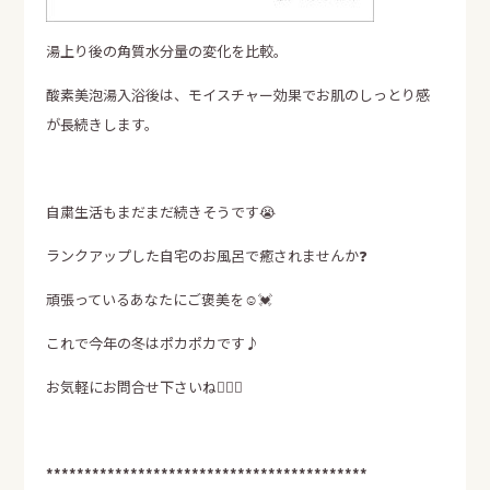
湯上り後の角質水分量の変化を比較。
酸素美泡湯入浴後は、モイスチャー効果でお肌のしっとり感
が長続きします。
自粛生活もまだまだ続きそうです😭
ランクアップした自宅のお風呂で癒されませんか❓
頑張っているあなたにご褒美を☺️💓
これで今年の冬はポカポカです♪
お気軽にお問合せ下さいね💁‍♀️✨
******************************************