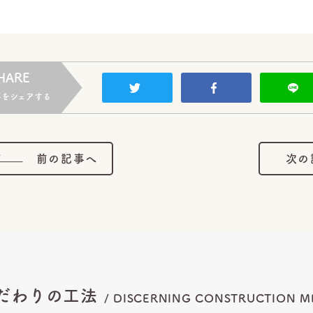
HARE
事をシェアする
前の記事へ
次の
だわりの工法
/
DISCERNING CONSTRUCTION
M