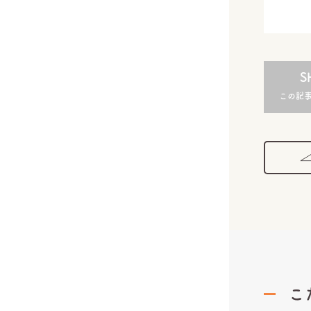
S
この記
こ