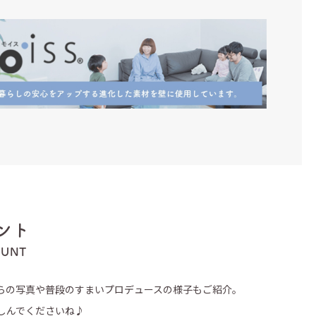
ント
OUNT
らの写真や普段のすまいプロデュースの様子もご紹介。
しんでくださいね♪