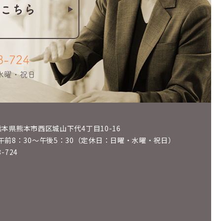
こちら
8-724
・水曜・祝日
6 熊本県熊本市西区城山下代4丁目10-16
午前8：30～午後5：30（定休日：日曜・水曜・祝日）
8-724