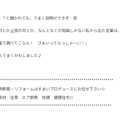
！？と聞かれても、うまく説明ができず…笑
付とか上弦の月とか、なんとなくの知識しかない私から出た言葉は、
室で調べてごらん！ さぁいってらっしゃ～い！」
らうまくかわしました♪
**********************************************************
市新築・リフォームはすまいプロデュースにお任せ下さい☆
素材 住育 エア断熱 快適 健康住宅☆
*********************************************************