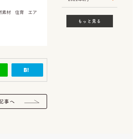
然素材 住育 エア
もっと見る
記事へ