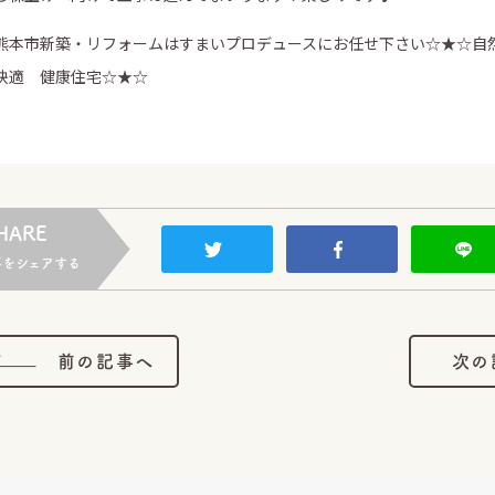
熊本市新築・リフォームはすまいプロデュースにお任せ下さい☆★☆自
快適 健康住宅☆★☆
HARE
事をシェアする
前の記事へ
次の