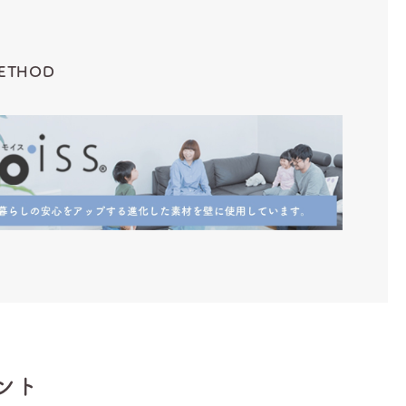
ETHOD
ント