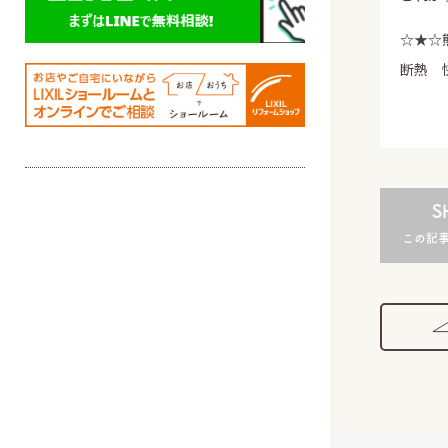
☆★☆
断熱 
S
この記