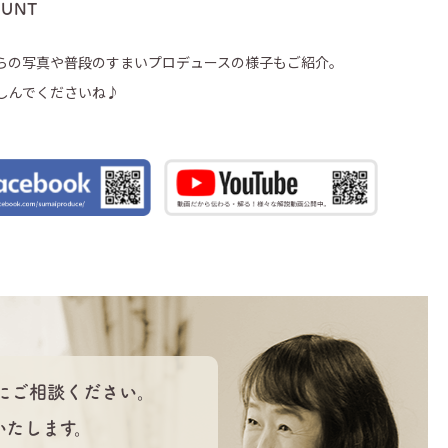
OUNT
らの写真や普段のすまいプロデュースの様子もご紹介。
しんでくださいね♪
にご相談ください。
いたします。