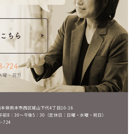
こちら
8-724
・水曜・祝日
6 熊本県熊本市西区城山下代4丁目10-16
午前8：30～午後5：30（定休日：日曜・水曜・祝日）
8-724