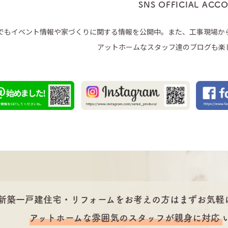
SNS OFFICIAL ACC
Sでもイベント情報や家づくりに関する情報を公開中。また、工事現場か
アットホームなスタッフ達のブログも楽
新築一戸建住宅・リフォームをお考えの方は
まずお気軽
アットホームな雰囲気のスタッフが
親身に対応