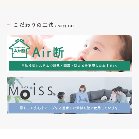
こだわりの工法
/
METHOD