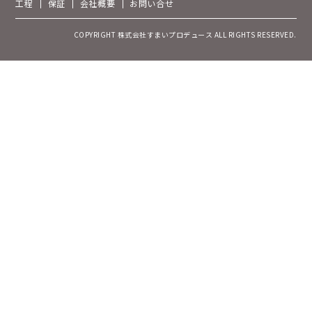
工程
保証
会社概要
お問い合せ
COPYRIGHT 株式会社すまいプロデュース ALL RIGHTS RESERVED.