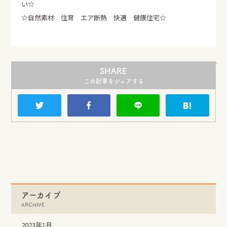
い☆
☆自然素材 住育 エア断熱 快適 健康住宅☆
LINE
Instagram
Facebook
SHARE
SHARE
この記事をシェアする
アーカイブ
ARCHIVE
2023年1月