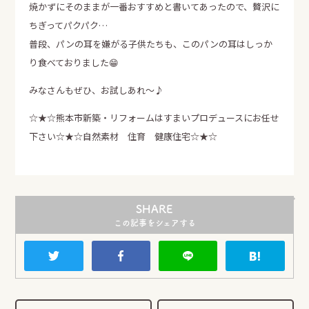
焼かずにそのままが一番おすすめと書いてあったので、贅沢に
ちぎってパクパク…
普段、パンの耳を嫌がる子供たちも、このパンの耳はしっか
り食べておりました😁
LINE
Instagram
Facebook
SHARE
みなさんもぜひ、お試しあれ～♪
☆★☆熊本市新築・リフォームはすまいプロデュースにお任せ
下さい☆★☆自然素材 住育 健康住宅☆★☆
SHARE
この記事をシェアする