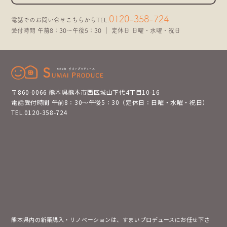
0120-358-724
電話でのお問い合せこちらから
TEL.
受付時間 午前8：30～午後5：30 ｜ 定休日 日曜・水曜・祝日
〒860-0066 熊本県熊本市西区城山下代4丁目10-16
電話受付時間 午前8：30～午後5：30（定休日：日曜・水曜・祝日）
TEL.0120-358-724
熊本県内の新築購入・リノベーションは、すまいプロデュースにお任せ下さ